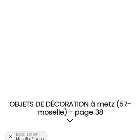
RECEVEZ
BRICOLEZ
Bijoux & Accessoires
Français
OBJETS DE DÉCORATION à metz (57-
moselle) - page 38
Localisation
Moselle, France