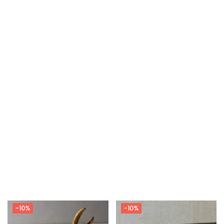
-10%
-10%