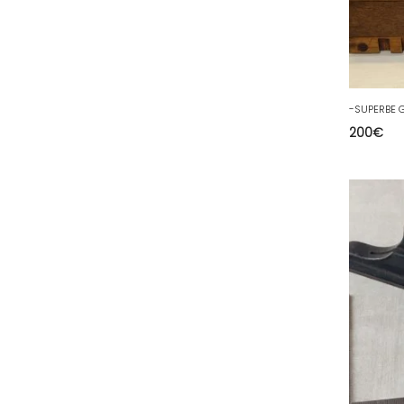
200
€