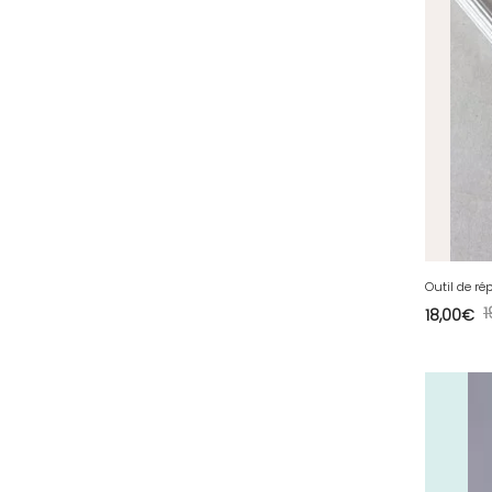
1
18,00
€