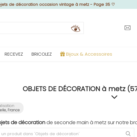
jets de décoration occasion vintage à metz - Page 35
♡
RECEVEZ
BRICOLEZ
Bijoux & Accessoires
OBJETS DE DÉCORATION à metz (57
lisation
lle, France
bjets de décoration
de seconde main à metz sur notre bro