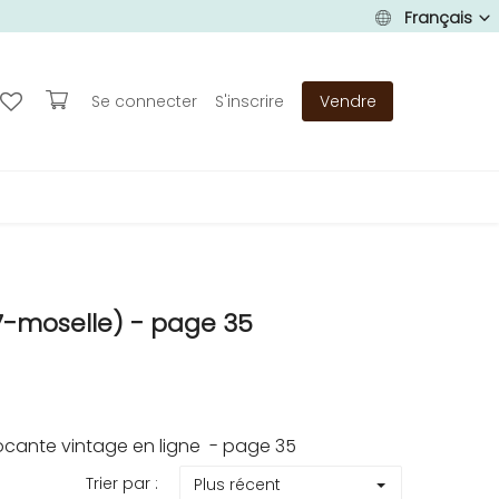
Français
Se connecter
S'inscrire
Vendre
-moselle) - page 35
cante vintage en ligne - page 35
Trier par :
Plus récent