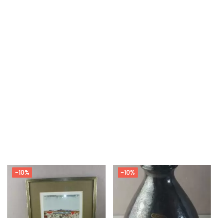
-10%
-10%