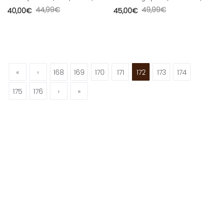
44,99
€
49,99
€
40,00
€
45,00
€
«
‹
168
169
170
171
172
173
174
175
176
›
»