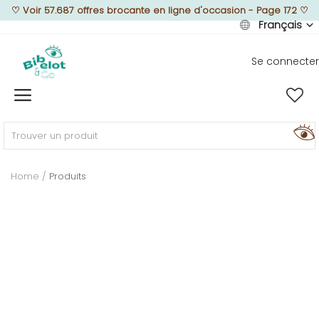
♡
Voir 57.687 offres brocante en ligne d'occasion - Page 172
♡
Français
Se connecter
Vendre
Home
MEUBLEZ
Home
Produits
DÉCOREZ
TEXTUREZ
ILLUMINEZ