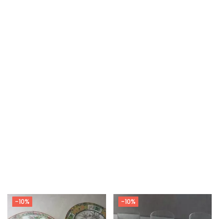
-10%
-10%