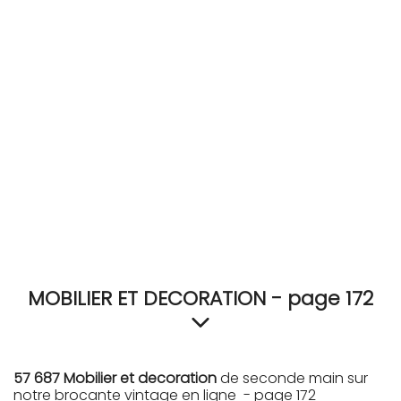
RECEVEZ
BRICOLEZ
Bijoux & Accessoires
Français
MOBILIER ET DECORATION - page 172
57 687 Mobilier et decoration
de seconde main sur
notre brocante vintage en ligne - page 172