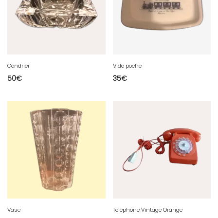
Cendrier
Vide poche
50
€
35
€
Vase
Telephone Vintage Orange