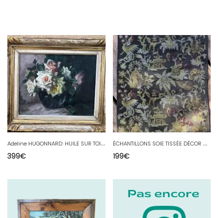
A
deline HUGONNARD: HUILE SUR TOILE TABLEAU DE FLEURS BOUQUET XXEME
É
CHANTILLONS SOIE TISSÉE DÉCOR CHINOIS / CHINE XIXEME
399
€
199
€