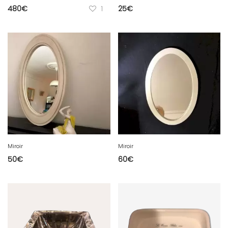
480
€
1
25
€
Miroir
Miroir
50
€
60
€