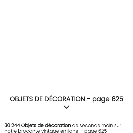
RECEVEZ
BRICOLEZ
Bijoux & Accessoires
Français
OBJETS DE DÉCORATION - page 625
30 244 Objets de décoration
de seconde main sur
notre brocante vintage en ligne - page 625