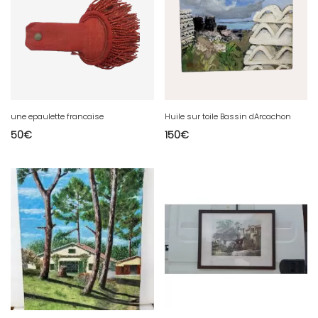
une epaulette francaise
Huile sur toile Bassin dArcachon
50
€
150
€