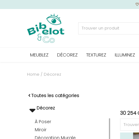
Vendre
MEUBLEZ
DÉCOREZ
TEXTUREZ
ILLUMINEZ
Home
MEUBLEZ
Home
Décorez
DÉCOREZ
Toutes les catégories
Décorez
30 254 
TEXTUREZ
À Poser
Miroir
ILLUMINEZ
Décoration Murale