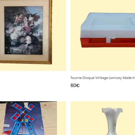
Tourne Disque Vintage Lamsay Made In
60
€