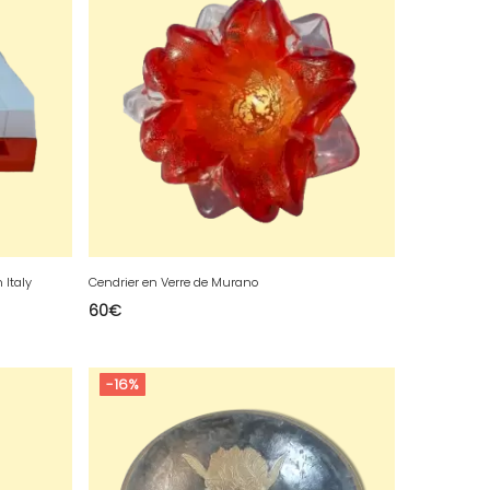
 Italy
Cendrier en Verre de Murano
60
€
-16%