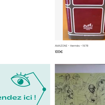
AMAZONE - Hermès ~ 1978
100
€