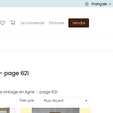
Français
Se connecter
S'inscrire
Vendre
- page 621
 vintage en ligne - page 621
Trier par :
Plus récent