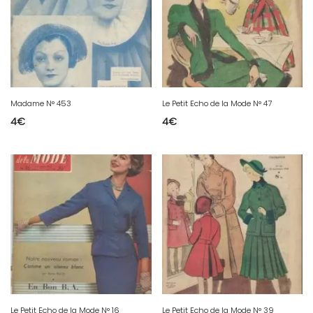
Madame N° 453
Le Petit Echo de la Mode N° 47
4
€
4
€
Le Petit Echo de la Mode N° 16
Le Petit Echo de la Mode N° 39