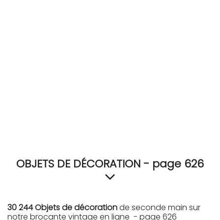
RECEVEZ
BRICOLEZ
Bijoux & Accessoires
Français
OBJETS DE DÉCORATION - page 626
30 244 Objets de décoration
de seconde main sur
notre brocante vintage en ligne - page 626