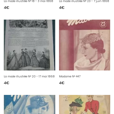
La mode illustrée N° 18 - 3 mai 1868
La mode illustrée N° 23 - 7 juin 1868
4
€
4
€
La mode illustrée N° 20 - 17 mai 1868
Madame N° 447
4
€
4
€