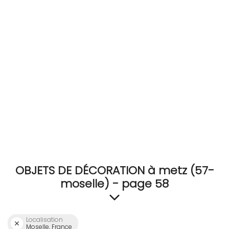
RECEVEZ
BRICOLEZ
Bijoux & Accessoires
Français
OBJETS DE DÉCORATION à metz (57-
moselle) - page 58
Localisation
Moselle, France