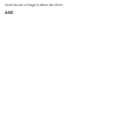
Vase boule vintage à décor de citron
44
€