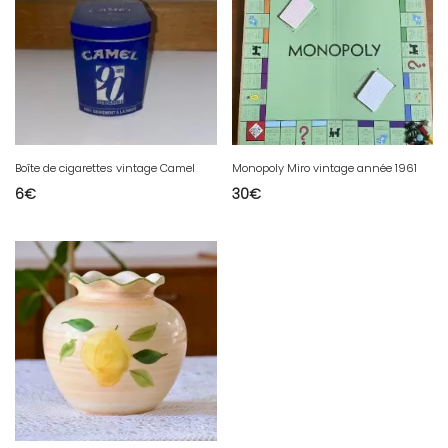
Boîte de cigarettes vintage Camel
Monopoly Miro vintage année 1961
6
€
30
€