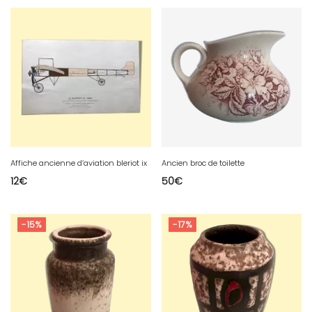
Affiche ancienne d’aviation bleriot ix
Ancien broc de toilette
12
€
50
€
-15%
-17%