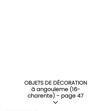
RECEVEZ
BRICOLEZ
Bijoux & Accessoires
Français
OBJETS DE DÉCORATION
à angouleme (16-
charente) - page 47