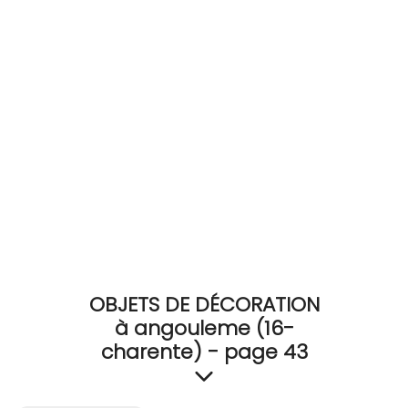
RECEVEZ
BRICOLEZ
Bijoux & Accessoires
Français
OBJETS DE DÉCORATION
à angouleme (16-
charente) - page 43