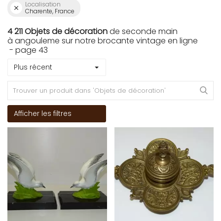
Localisation
Charente, France
4 211 Objets de décoration
de seconde main
à angouleme sur notre brocante vintage en ligne
- page 43
Plus récent
Afficher les filtres