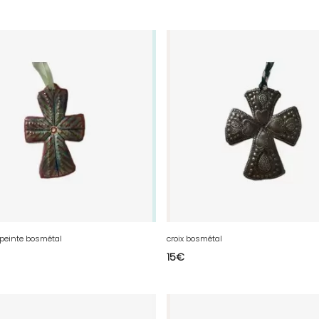
x peinte bosmétal
croix bosmétal
15
€