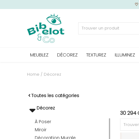
Vendre
MEUBLEZ
DÉCOREZ
TEXTUREZ
ILLUMINEZ
Home
MEUBLEZ
Home
Décorez
DÉCOREZ
Toutes les catégories
Décorez
30 294 
TEXTUREZ
À Poser
Miroir
ILLUMINEZ
Décoration Murale