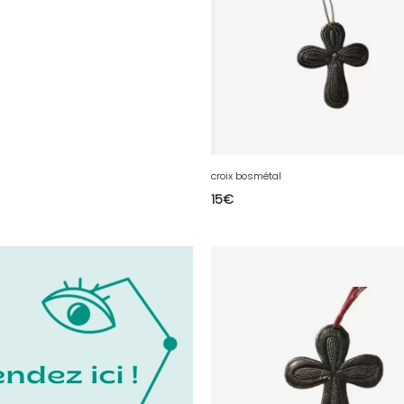
croix bosmétal
15
€