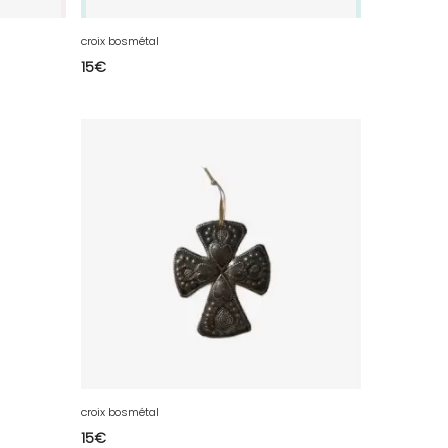
croix bosmétal
15
€
croix bosmétal
15
€