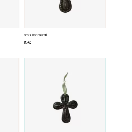
croix bosmétal
15
€