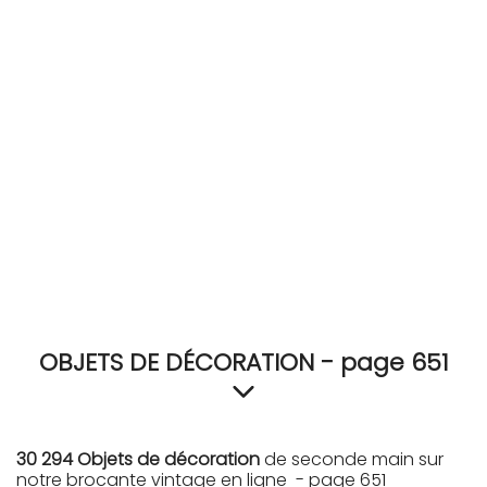
RECEVEZ
BRICOLEZ
Bijoux & Accessoires
Français
OBJETS DE DÉCORATION - page 651
30 294 Objets de décoration
de seconde main sur
notre brocante vintage en ligne - page 651