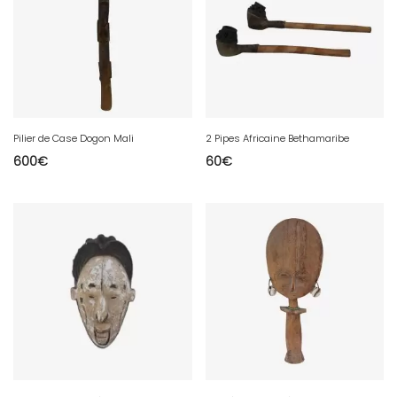
Pilier de Case Dogon Mali
2 Pipes Africaine Bethamaribe
600
€
60
€