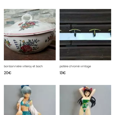
bonbonnière villeroy et boch
patère chromé vintage
20
€
13
€