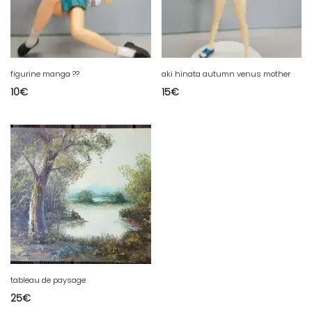
figurine manga ??
aki hinata autumn venus mother
10
€
15
€
tableau de paysage
25
€