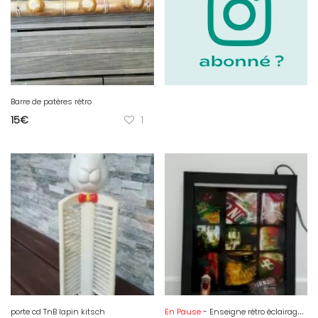
Barre de patères rétro
15
€
1
porte cd TnB lapin kitsch
En Pause
- Enseigne rétro éclairage publicitaire