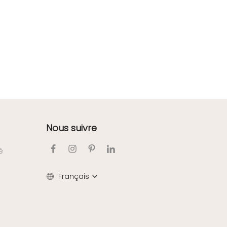
Nous suivre
é
Français