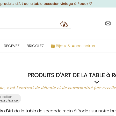
♡
produits d'Art de la table occasion vintage à Rodez
♡
RECEVEZ
BRICOLEZ
Bijoux & Accessoires
PRODUITS D'ART DE LA TABLE à 
e, c’est l’endroit de détente et de convivialité par excell
lisation
yron, France
ts d'Art de la table
de seconde main à Rodez sur notre bro