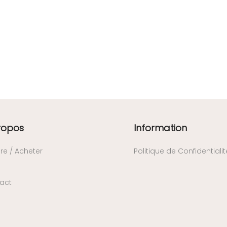
ropos
Information
re / Acheter
Politique de Confidentialit
act