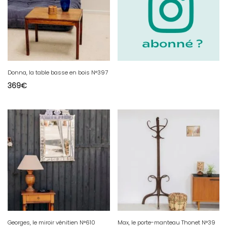
Donna, la table basse en bois N°397
369
€
Georges, le miroir vénitien N°610
Max, le porte-manteau Thonet N°39