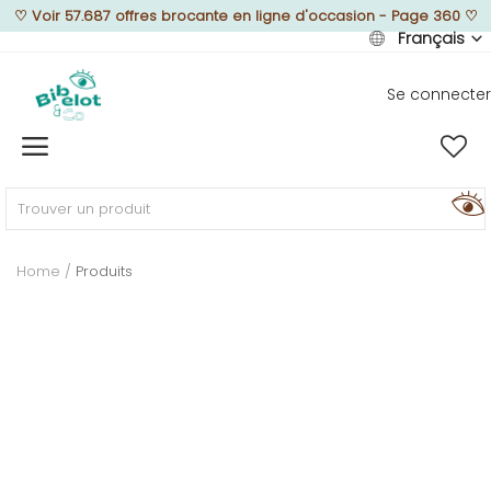
♡
Voir 57.687 offres brocante en ligne d'occasion - Page 360
♡
Français
Se connecter
Vendre
Home
MEUBLEZ
Home
Produits
DÉCOREZ
TEXTUREZ
ILLUMINEZ