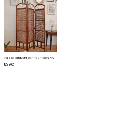
Félix, le paravent canné en rotin N°21
639
€