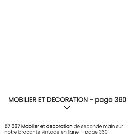
RECEVEZ
BRICOLEZ
Bijoux & Accessoires
Français
MOBILIER ET DECORATION - page 360
57 687 Mobilier et decoration
de seconde main sur
notre brocante vintage en ligne - page 360