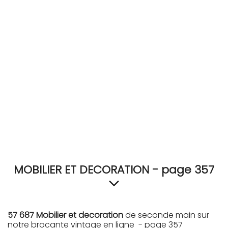
RECEVEZ
BRICOLEZ
Bijoux & Accessoires
Français
MOBILIER ET DECORATION - page 357
57 687 Mobilier et decoration
de seconde main sur
notre brocante vintage en ligne - page 357