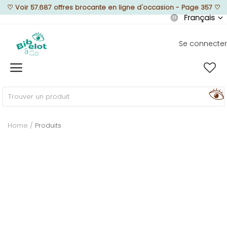
♡
Voir 57.687 offres brocante en ligne d'occasion - Page 357
♡
Français
Se connecter
Vendre
Home
MEUBLEZ
Home
Produits
DÉCOREZ
TEXTUREZ
ILLUMINEZ