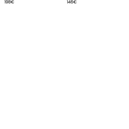
198
€
146
€