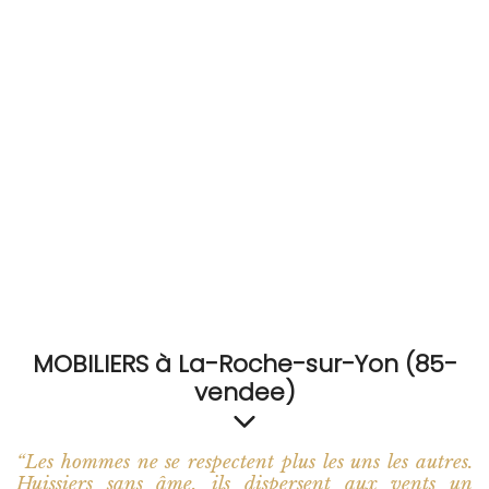
RECEVEZ
BRICOLEZ
Bijoux & Accessoires
Français
MOBILIERS à La-Roche-sur-Yon (85-
vendee)
“Les hommes ne se respectent plus les uns les autres.
Huissiers sans âme, ils dispersent aux vents un