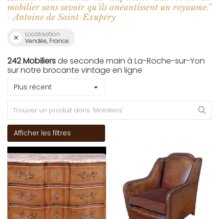
mobilier sans savoir qu’ils anéantissent un royaume.”
- Antoine de Saint-Exupéry
Localisation
Vendée, France
242 Mobiliers
de seconde main à La-Roche-sur-Yon
sur notre brocante vintage en ligne
Plus récent
Afficher les filtres