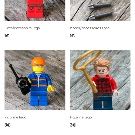
Pièce/accessoire Lego
Pièces/accessoires Lego
1
€
1
€
Figurine Lego
Figurine Lego
3
€
3
€