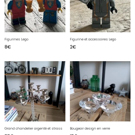
Figurines Lego
Figurine et accessoires Lego
8
€
2
€
Grand chandelier argenté et strass
Bougeoir design en verre