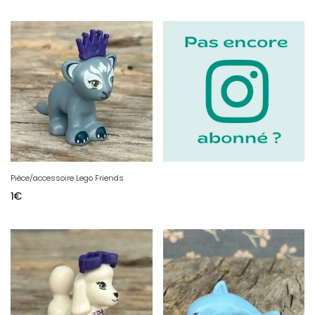
Pièce/accessoire Lego Friends
1
€