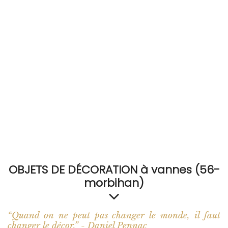
RECEVEZ
BRICOLEZ
Bijoux & Accessoires
Français
OBJETS DE DÉCORATION à vannes (56-
morbihan)
“Quand on ne peut pas changer le monde, il faut
changer le décor.” - Daniel Pennac