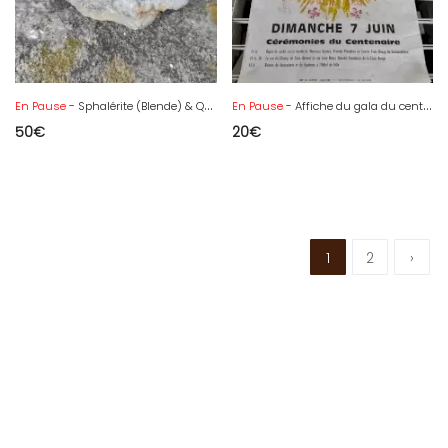
En Pause
- Sphalérite (Blende) & Quartz , Huelgoat , Finistère , Bretagne
En Pause
- Affiche du gala du centenaire de la croix rouge de Fontainebleau.
50
€
20
€
1
2
›