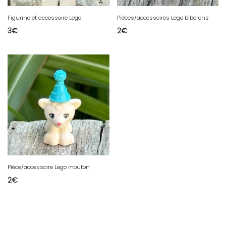
Figurine et accessoire Lego
Pièces/accessoires Lego biberons
3
€
2
€
Pièce/accessoire Lego mouton
2
€