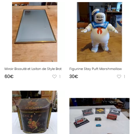
Miroir Bisauté et Laiton de Style Brot
Figurine Stay Puft Marshmallow
60
€
1
30
€
1