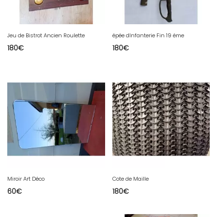
Jeu de Bistrot Ancien Roulette
épée dInfanterie Fin 19 éme
180
€
180
€
Miroir Art Déco
Cote de Maille
60
€
180
€