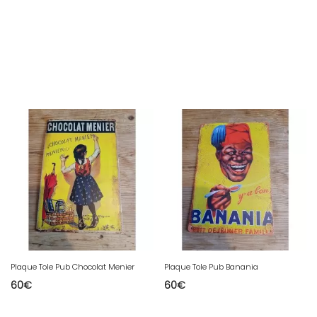
Plaque Tole Pub Chocolat Menier
Plaque Tole Pub Banania
60
€
60
€