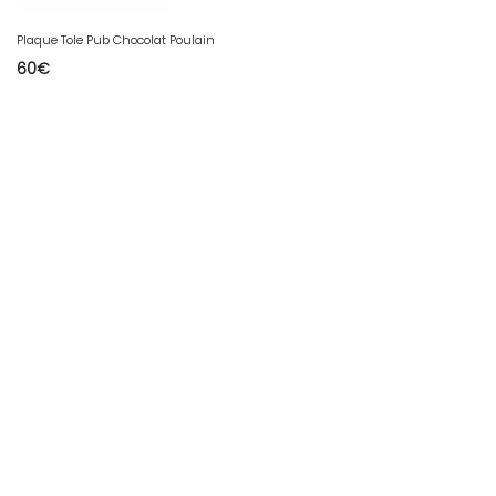
Plaque Tole Pub Chocolat Poulain
60
€