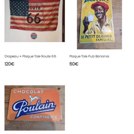
Drapeau + Plaque Tole Route 66
Plaque Tole Pub Banania
120
€
60
€