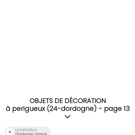
RECEVEZ
BRICOLEZ
Bijoux & Accessoires
Français
OBJETS DE DÉCORATION
à perigueux (24-dordogne) - page 13
Localisation
Dordogne, France