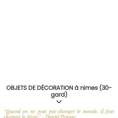
RECEVEZ
BRICOLEZ
Bijoux & Accessoires
Français
OBJETS DE DÉCORATION à nimes (30-
gard)
“Quand on ne peut pas changer le monde, il faut
changer le décor.” - Daniel Pennac