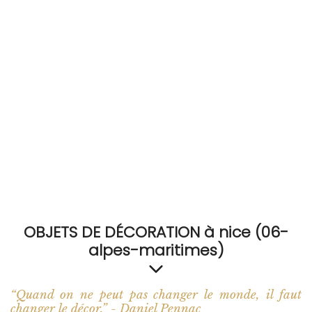
RECEVEZ
BRICOLEZ
Bijoux & Accessoires
Français
OBJETS DE DÉCORATION à nice (06-
alpes-maritimes)
“Quand on ne peut pas changer le monde, il faut
changer le décor.” - Daniel Pennac