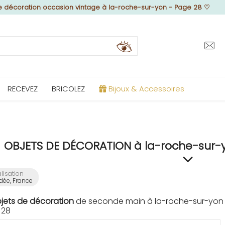
e décoration occasion vintage à la-roche-sur-yon - Page 28
♡
RECEVEZ
BRICOLEZ
Bijoux & Accessoires
OBJETS DE DÉCORATION à la-roche-sur-
lisation
dée, France
bjets de décoration
de seconde main à la-roche-sur-yon s
 28