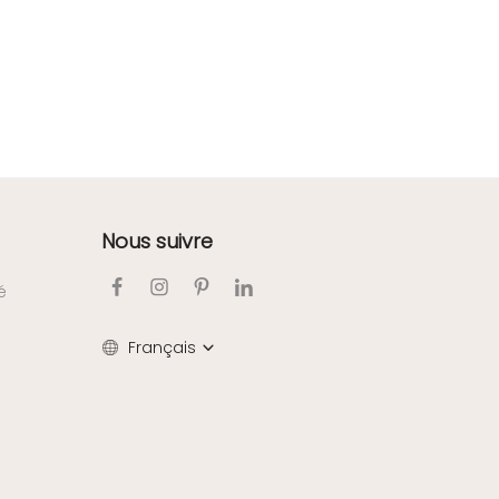
Nous suivre
é
Français