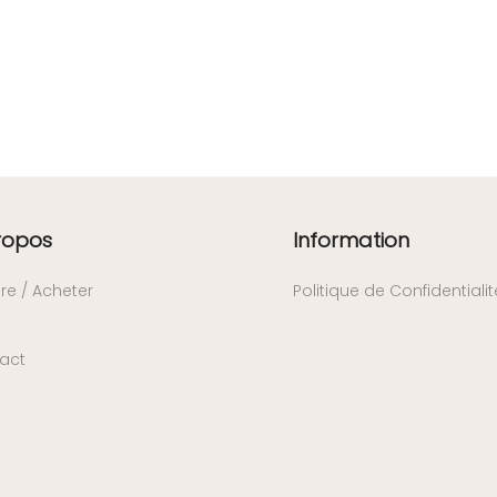
ropos
Information
re / Acheter
Politique de Confidentialit
act