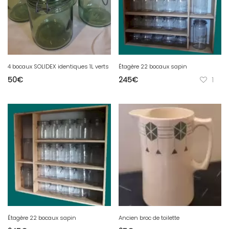
4 bocaux SOLIDEX identiques 1L verts
Étagère 22 bocaux sapin
50
€
245
€
1
Étagère 22 bocaux sapin
Ancien broc de toilette