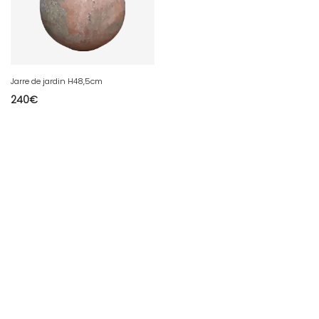
Jarre de jardin H48,5cm
240
€