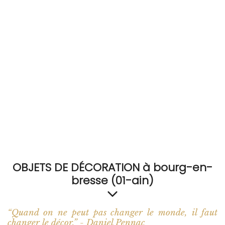
RECEVEZ
BRICOLEZ
Bijoux & Accessoires
Français
OBJETS DE DÉCORATION à bourg-en-
bresse (01-ain)
“Quand on ne peut pas changer le monde, il faut
changer le décor.” - Daniel Pennac