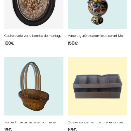
C
adre ovale verre bombé de mariage Napoléon III
V
ase aiguière céramique cerart Monaco des années 50
160
€
150
€
Panier triple anse osier vannerie
Casier rangement fer atelier ancien
15
€
85
€