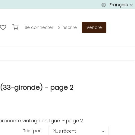
Français
Se connecter
S'inscrire
Vendre
(33-gironde) - page 2
rocante vintage en ligne - page 2
Trier par :
Plus récent