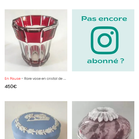
En Pause
- Rare vase en cristal de Baccarat par Georges Chevalier modèle Trocadéro ,
450
€