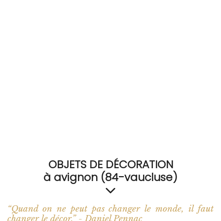
RECEVEZ
BRICOLEZ
Bijoux & Accessoires
Français
OBJETS DE DÉCORATION
à avignon (84-vaucluse)
“Quand on ne peut pas changer le monde, il faut
changer le décor.” - Daniel Pennac