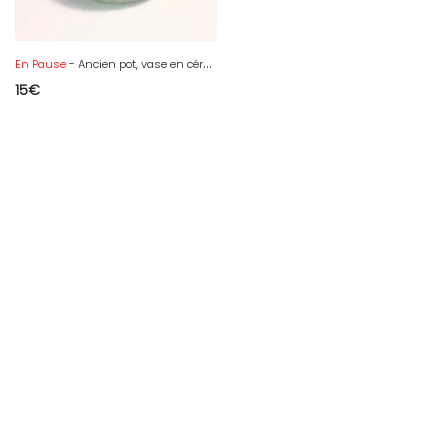
En Pause
- Ancien pot, vase en céramique craquelée artisanale de couleur crème
15
€