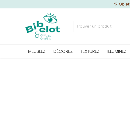
♡
Objet
Vendre
MEUBLEZ
DÉCOREZ
TEXTUREZ
ILLUMINEZ
Home
MEUBLEZ
DÉCOREZ
TEXTUREZ
ILLUMINEZ