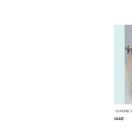
27 - Evreux (17
)
28 - Chartres (1462
)
29 - Quimper (414
)
20 - Bastia (1
)
30 - Nimes (94
)
31 - Toulouse (1885
)
32 - Auch (14
)
33 - Bordeaux (79
)
34 - Montpellier (2139
)
35 - Rennes (833
)
36 - Chateauroux (12
)
37 - Tours (15
)
38 - Grenoble (1492
)
144
€
39 - Lons-le-Saunier (36
)