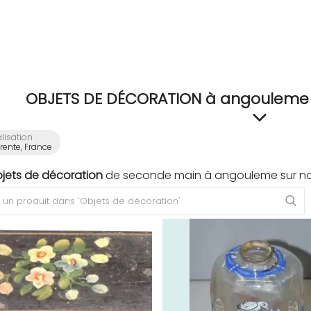
OBJETS DE DÉCORATION à angouleme (
lisation
ente, France
bjets de décoration
de seconde main à angouleme sur not