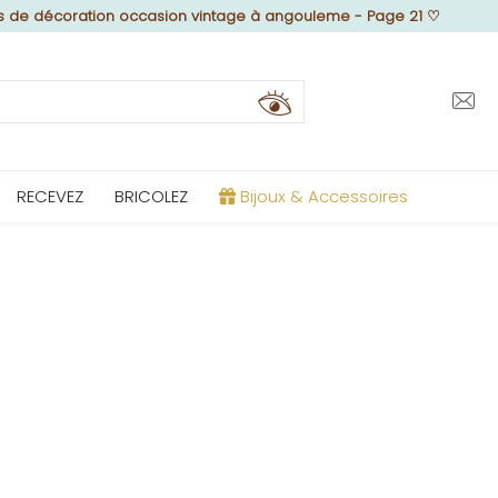
s de décoration occasion vintage à angouleme - Page 21
♡
RECEVEZ
BRICOLEZ
Bijoux & Accessoires