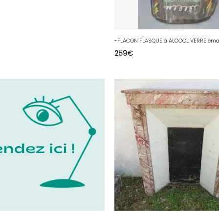
259
€