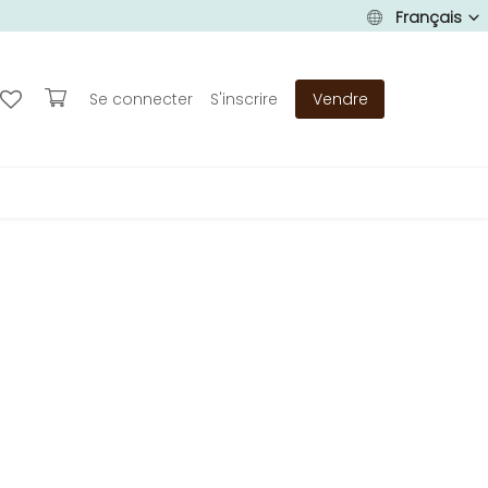
Français
Se connecter
S'inscrire
Vendre