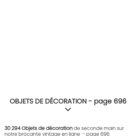
RECEVEZ
BRICOLEZ
Bijoux & Accessoires
Français
OBJETS DE DÉCORATION - page 696
30 294 Objets de décoration
de seconde main sur
notre brocante vintage en ligne - page 696