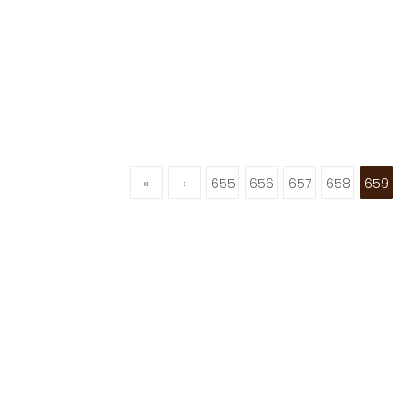
«
‹
655
656
657
658
659