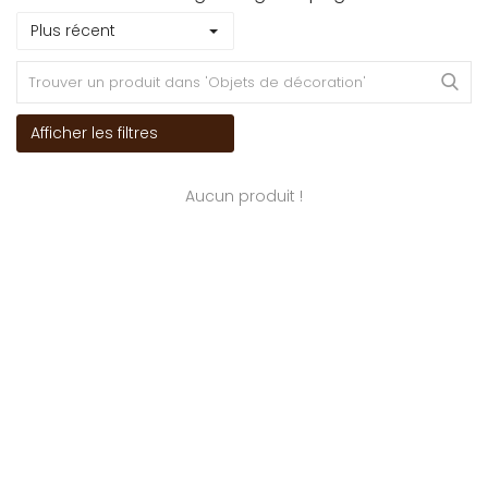
Plus récent
Afficher les filtres
Aucun produit !