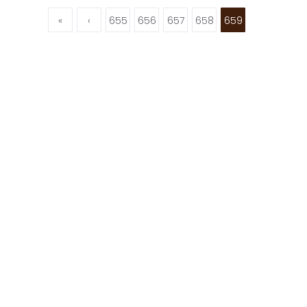
«
‹
655
656
657
658
659