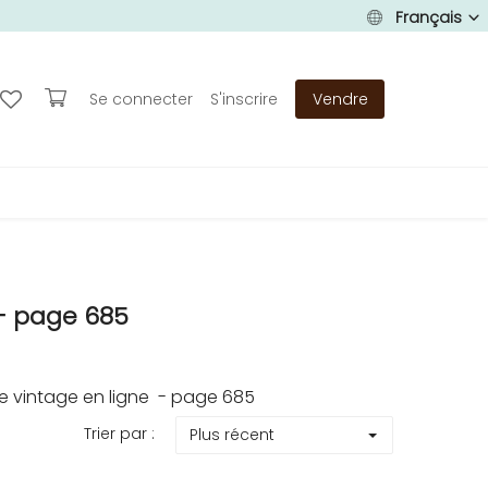
Français
Se connecter
S'inscrire
Vendre
- page 685
 vintage en ligne - page 685
Trier par :
Plus récent