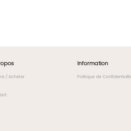
ropos
Information
re / Acheter
Politique de Confidentialit
act