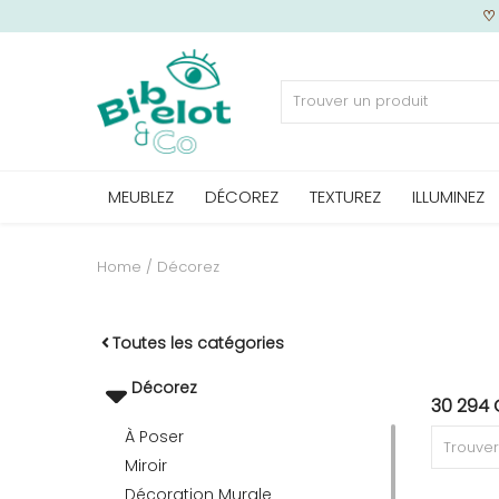
Vendre
MEUBLEZ
DÉCOREZ
TEXTUREZ
ILLUMINEZ
Home
MEUBLEZ
Home
Décorez
DÉCOREZ
Toutes les catégories
Décorez
30 294 
TEXTUREZ
À Poser
Miroir
ILLUMINEZ
Décoration Murale