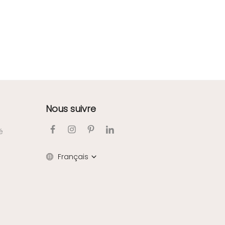
Nous suivre
é
Français