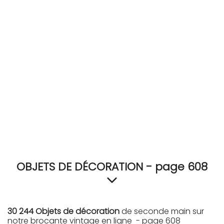
RECEVEZ
BRICOLEZ
Bijoux & Accessoires
Français
OBJETS DE DÉCORATION - page 608
30 244 Objets de décoration
de seconde main sur
notre brocante vintage en ligne - page 608