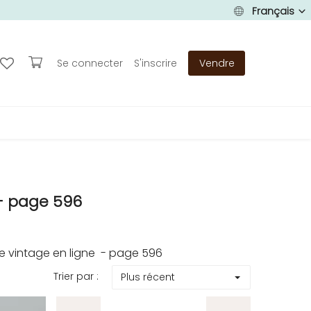
Français
Se connecter
S'inscrire
Vendre
- page 596
 vintage en ligne - page 596
Trier par :
Plus récent