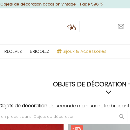
♡
Objets de décoration occasion vintage - Page 596
♡
RECEVEZ
BRICOLEZ
Bijoux & Accessoires
OBJETS DE DÉCORATION 
Objets de décoration
de seconde main sur notre brocante
-10%