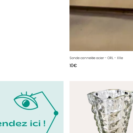
Sonde cannelée acier - ORL - XXe
10
€