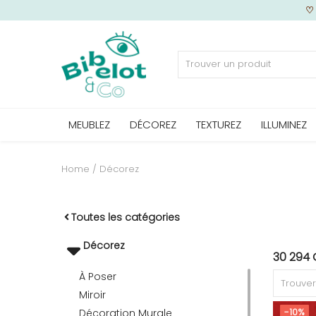
Vendre
MEUBLEZ
DÉCOREZ
TEXTUREZ
ILLUMINEZ
Home
MEUBLEZ
Home
Décorez
DÉCOREZ
Toutes les catégories
Décorez
30 294 
TEXTUREZ
À Poser
Miroir
-10%
ILLUMINEZ
Décoration Murale