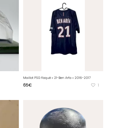
Maillot PSG floqué « 21-Ben Arfa » 2016-2017
65
€
1