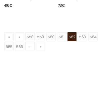
416
€
73
€
«
‹
558
559
560
561
562
563
564
565
566
›
»