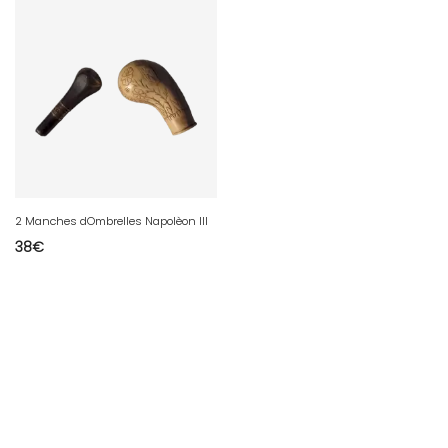
2 Manches dOmbrelles Napolèon III
38
€