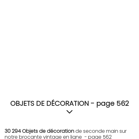
RECEVEZ
BRICOLEZ
Bijoux & Accessoires
Français
OBJETS DE DÉCORATION - page 562
30 294 Objets de décoration
de seconde main sur
notre brocante vintage en ligne - page 562