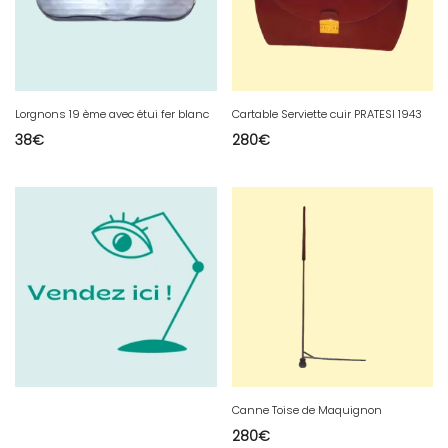
Lorgnons 19 ème avec étui fer blanc
Cartable Serviette cuir PRATESI 1943
38
€
280
€
Canne Toise de Maquignon
280
€