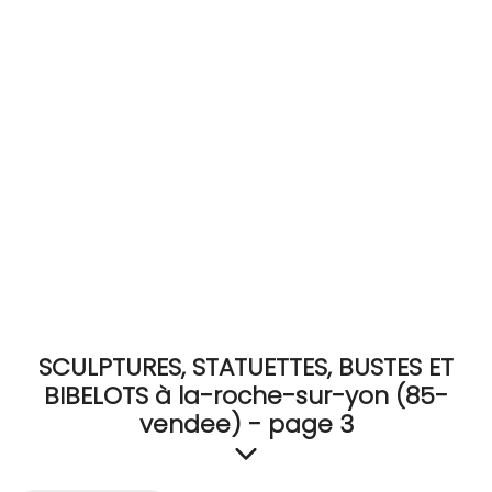
RECEVEZ
BRICOLEZ
Bijoux & Accessoires
Français
SCULPTURES, STATUETTES, BUSTES ET
BIBELOTS à la-roche-sur-yon (85-
vendee) - page 3