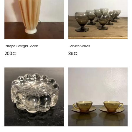
Lampe Georgia Jacob
Service verres
200
€
35
€