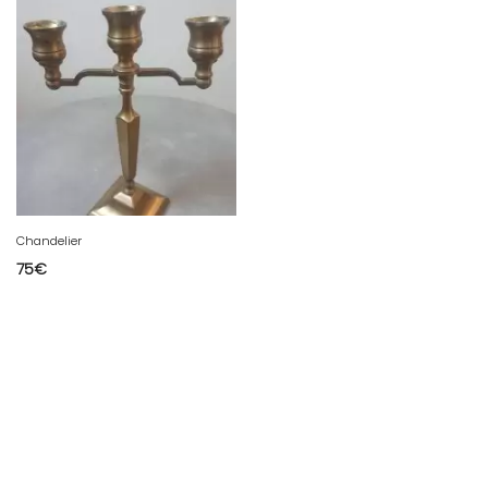
Chandelier
75
€