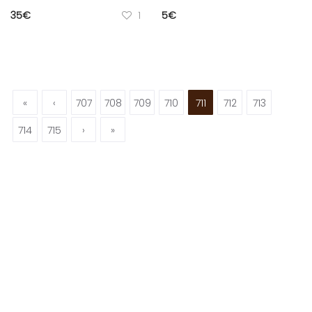
35
€
1
5
€
«
‹
707
708
709
710
711
712
713
714
715
›
»