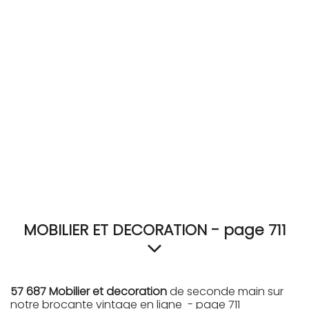
RECEVEZ
BRICOLEZ
Bijoux & Accessoires
Français
MOBILIER ET DECORATION - page 711
57 687 Mobilier et decoration
de seconde main sur
notre brocante vintage en ligne - page 711