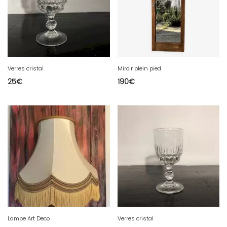
Verres cristal
Miroir plein pied
25
€
190
€
Lampe Art Deco
Verres cristal