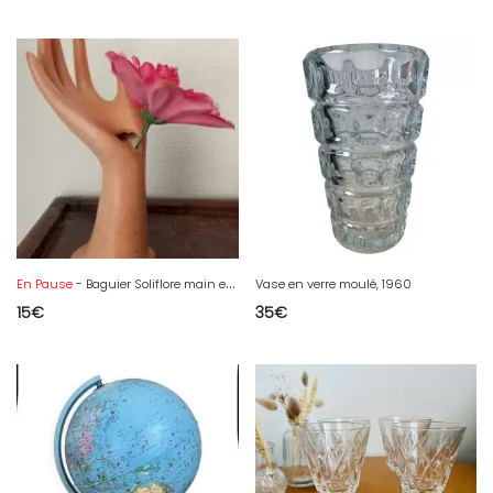
En Pause
- Baguier Soliflore main en céramique
Vase en verre moulé, 1960
15
€
35
€