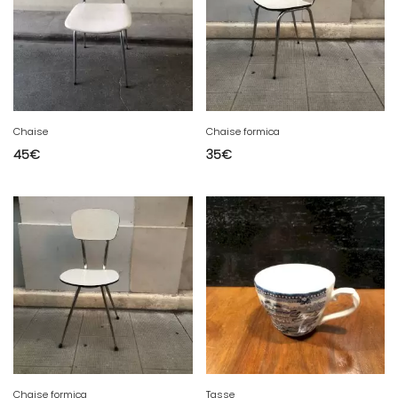
Chaise
Chaise formica
45
€
35
€
Chaise formica
Tasse