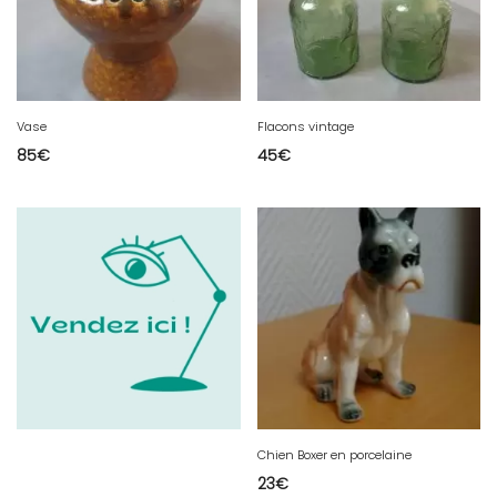
Vase
Flacons vintage
85
€
45
€
Chien Boxer en porcelaine
23
€