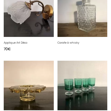
Applique Art Déco
Carafe à whisky
70
€