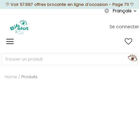
♡
Voir 57.687 offres brocante en ligne d'occasion - Page 711
♡
Français
Se connecter
Vendre
Home
MEUBLEZ
Home
Produits
DÉCOREZ
TEXTUREZ
ILLUMINEZ