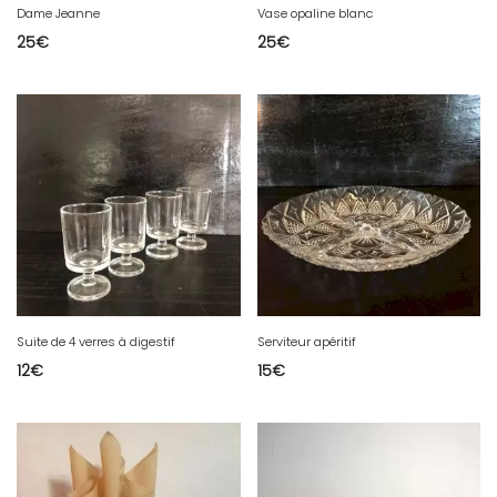
Dame Jeanne
Vase opaline blanc
25
€
25
€
Suite de 4 verres à digestif
Serviteur apéritif
12
€
15
€