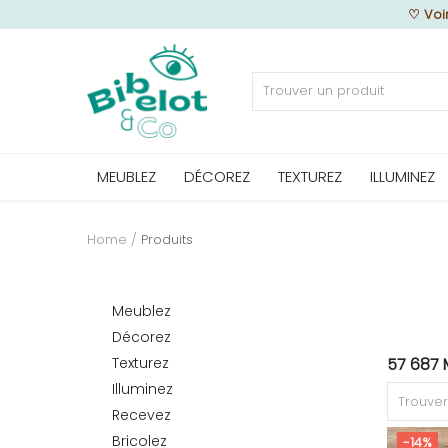
♡
Voi
Vendre
MEUBLEZ
DÉCOREZ
TEXTUREZ
ILLUMINEZ
Home
MEUBLEZ
Home
Produits
DÉCOREZ
Meublez
Décorez
Texturez
57 687 
TEXTUREZ
Illuminez
Recevez
Bricolez
-14%
ILLUMINEZ