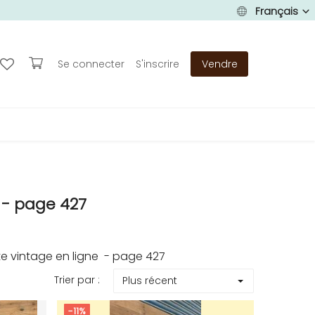
Français
Se connecter
S'inscrire
Vendre
 - page 427
e vintage en ligne - page 427
Trier par :
Plus récent
-11%