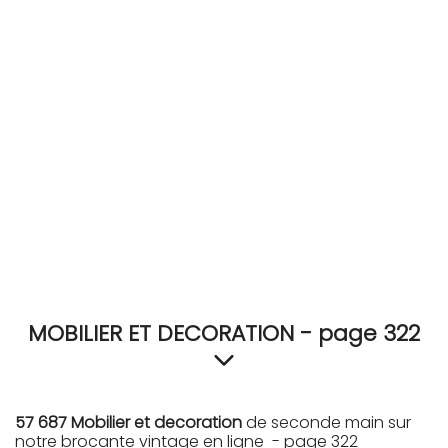
RECEVEZ
BRICOLEZ
Bijoux & Accessoires
Français
MOBILIER ET DECORATION - page 322
57 687 Mobilier et decoration
de seconde main sur
notre brocante vintage en ligne - page 322