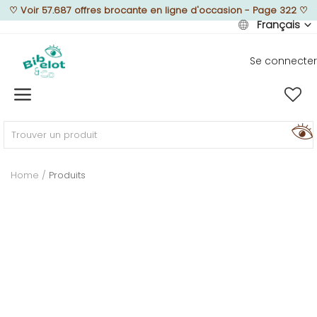
♡
Voir 57.687 offres brocante en ligne d'occasion - Page 322
♡
Français
Se connecter
Vendre
Home
MEUBLEZ
Home
Produits
DÉCOREZ
TEXTUREZ
ILLUMINEZ