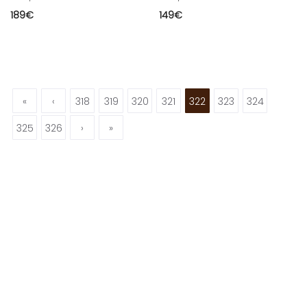
189
€
149
€
«
‹
318
319
320
321
322
323
324
325
326
›
»