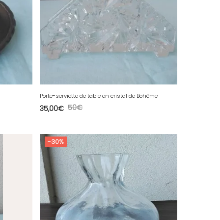
Porte-serviette de table en cristal de Bohême
50
€
35,00
€
-30%