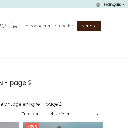
Français
Se connecter
S'inscrire
Vendre
N - page 2
e vintage en ligne - page 2
Trier par :
Plus récent
-30%