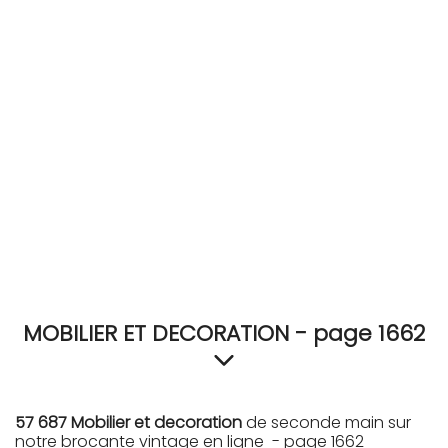
RECEVEZ
BRICOLEZ
Bijoux & Accessoires
Français
MOBILIER ET DECORATION - page 1662
57 687 Mobilier et decoration
de seconde main sur
notre brocante vintage en ligne - page 1662