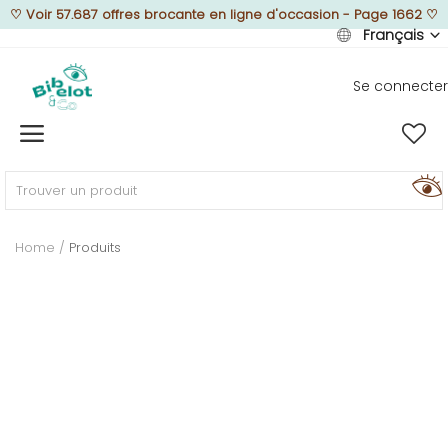
♡
Voir 57.687 offres brocante en ligne d'occasion - Page 1662
♡
Français
Se connecter
Vendre
Home
MEUBLEZ
Home
Produits
DÉCOREZ
TEXTUREZ
ILLUMINEZ