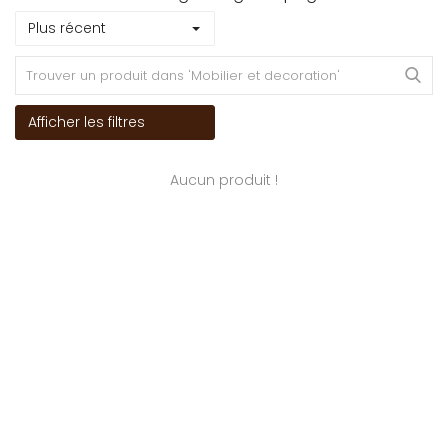
Plus récent
Afficher les filtres
Aucun produit !