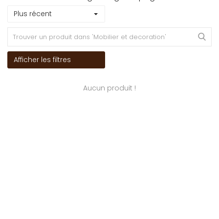
Plus récent
Afficher les filtres
Aucun produit !