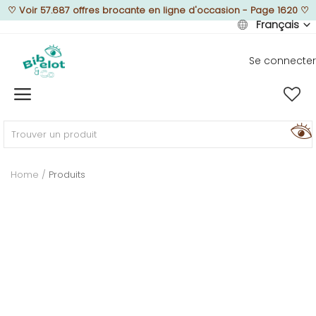
♡
Voir 57.687 offres brocante en ligne d'occasion - Page 1620
♡
Français
Se connecter
Vendre
Home
MEUBLEZ
Home
Produits
DÉCOREZ
TEXTUREZ
ILLUMINEZ