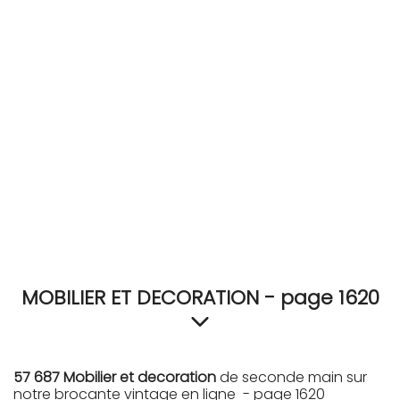
RECEVEZ
BRICOLEZ
Bijoux & Accessoires
Français
MOBILIER ET DECORATION - page 1620
57 687 Mobilier et decoration
de seconde main sur
notre brocante vintage en ligne - page 1620