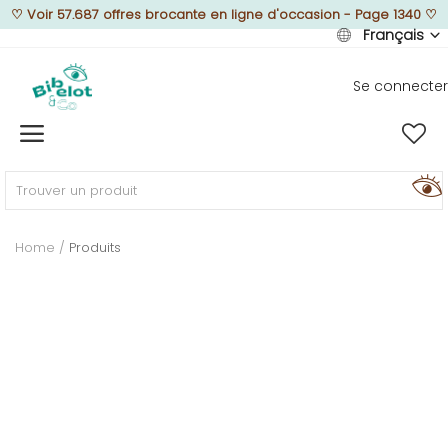
♡
Voir 57.687 offres brocante en ligne d'occasion - Page 1340
♡
Français
Se connecter
Vendre
Home
MEUBLEZ
Home
Produits
DÉCOREZ
TEXTUREZ
ILLUMINEZ