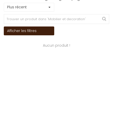
Plus récent
Afficher les filtres
Aucun produit !