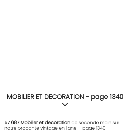
RECEVEZ
BRICOLEZ
Bijoux & Accessoires
Français
MOBILIER ET DECORATION - page 1340
57 687 Mobilier et decoration
de seconde main sur
notre brocante vintage en ligne - page 1340