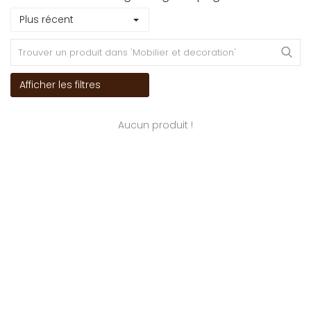
Plus récent
Afficher les filtres
Aucun produit !