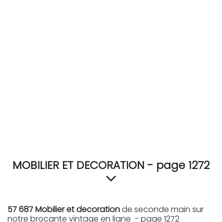
RECEVEZ
BRICOLEZ
Bijoux & Accessoires
Français
MOBILIER ET DECORATION - page 1272
57 687 Mobilier et decoration
de seconde main sur
notre brocante vintage en ligne - page 1272