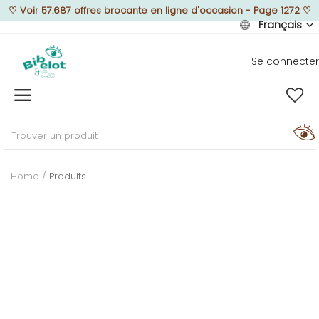
♡
Voir 57.687 offres brocante en ligne d'occasion - Page 1272
♡
Français
Se connecter
Vendre
Home
MEUBLEZ
Home
Produits
DÉCOREZ
TEXTUREZ
ILLUMINEZ