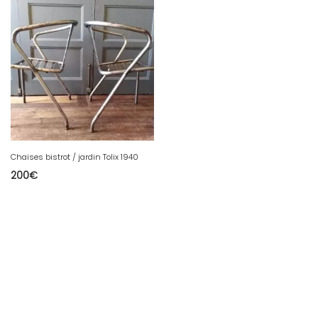
Chaises bistrot / jardin Tolix 1940
200
€