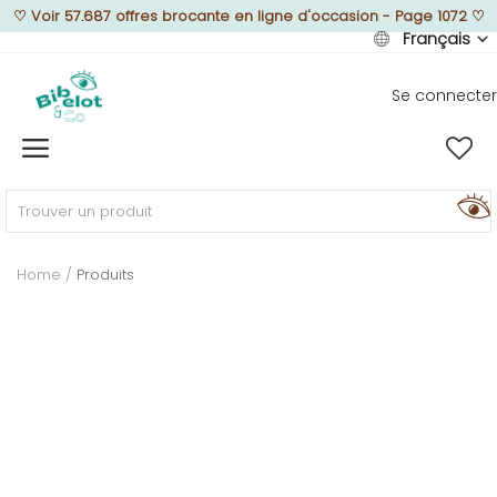
♡
Voir 57.687 offres brocante en ligne d'occasion - Page 1072
♡
Français
Se connecter
Vendre
Home
MEUBLEZ
Home
Produits
DÉCOREZ
TEXTUREZ
ILLUMINEZ