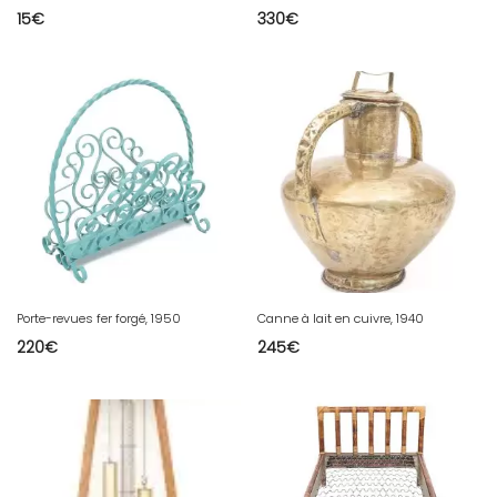
15
€
330
€
Porte-revues fer forgé, 1950
Canne à lait en cuivre, 1940
220
€
245
€