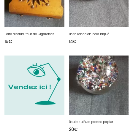
Boite distributeur de Cigarettes
Boite ronde en bois laqué
15
€
14
€
Boule sulfure presse papier
20
€