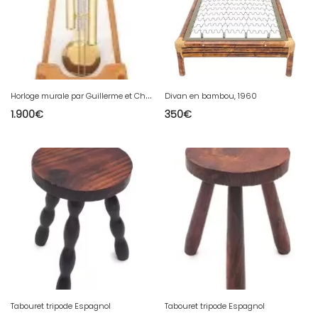
H
orloge murale par Guillerme et Chambron
Divan en bambou, 1960
1.900
€
350
€
Tabouret tripode Espagnol
Tabouret tripode Espagnol