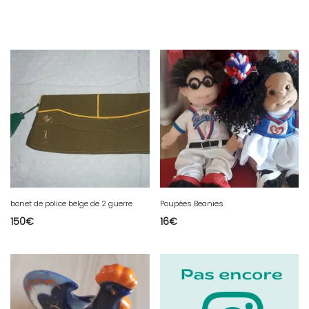
bonet de police belge de 2 guerre
Poupées Beanies
150
€
16
€