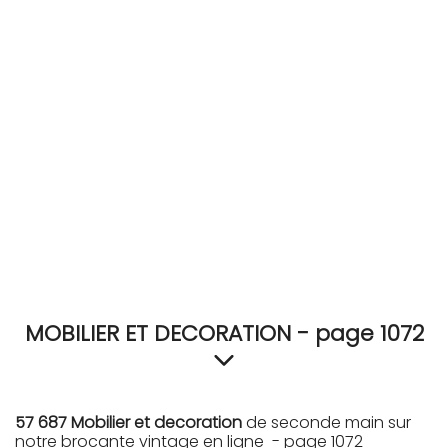
RECEVEZ
BRICOLEZ
Bijoux & Accessoires
Français
MOBILIER ET DECORATION - page 1072
57 687 Mobilier et decoration
de seconde main sur
notre brocante vintage en ligne - page 1072