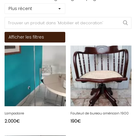
Plus récent
Afficher les filtres
Lampadaire
Fauteuil de bureau américain 1900
2.000
€
190
€