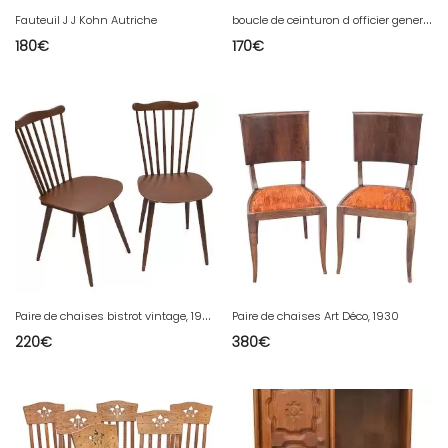
b
oucle de ceinturon d officier general francais 2 empire
Fauteuil J J Kohn Autriche
180
€
170
€
P
aire de chaises bistrot vintage, 1950
Paire de chaises Art Déco, 1930
220
€
380
€