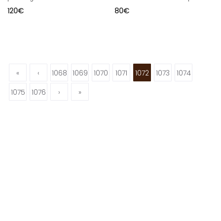
120
€
80
€
«
‹
1068
1069
1070
1071
1072
1073
1074
1075
1076
›
»