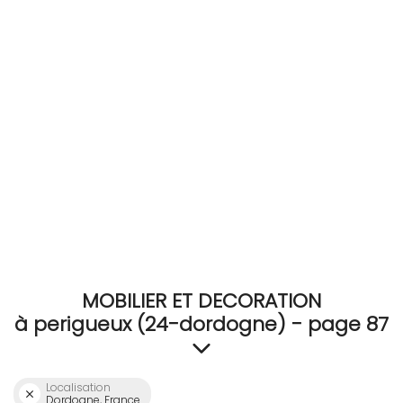
RECEVEZ
BRICOLEZ
Bijoux & Accessoires
Français
MOBILIER ET DECORATION
à perigueux (24-dordogne) - page 87
Localisation
Dordogne, France