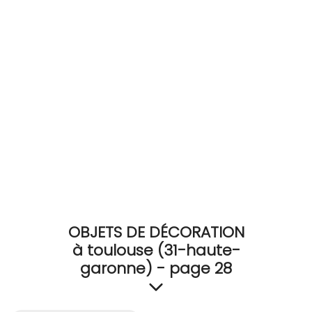
RECEVEZ
BRICOLEZ
Bijoux & Accessoires
Français
OBJETS DE DÉCORATION
à toulouse (31-haute-
garonne) - page 28