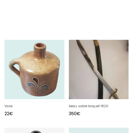
Vase
beau sabre briquet 1820
22
€
350
€