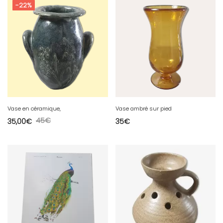
-22%
Vase en céramique,
Vase ambré sur pied
45
€
35,00
€
35
€