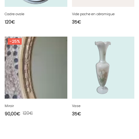
Cadre ovale
Vide poche en céramique
120
€
35
€
-25%
Miroir
Vase
120
€
90,00
€
35
€