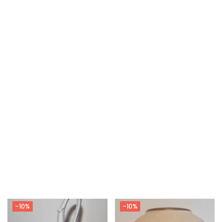
-10%
-10%