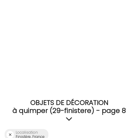
RECEVEZ
BRICOLEZ
Bijoux & Accessoires
Français
OBJETS DE DÉCORATION
à quimper (29-finistere) - page 8
Localisation
Finistère, France