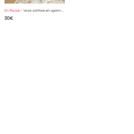
En Pause
- Vase soliflore en opaline blanche
30
€