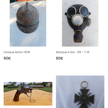
Casque Adrian 14/18
Masque à Gaz : 218 - T-91
60
€
60
€