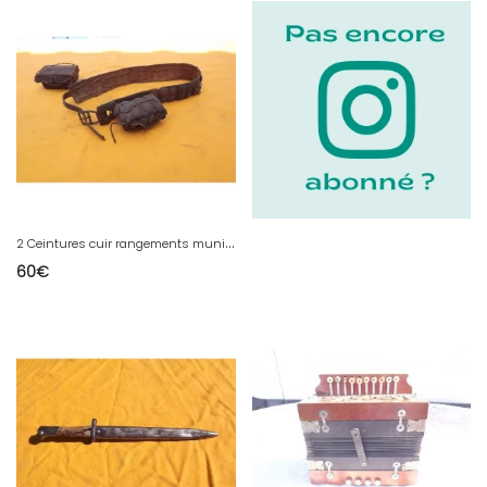
2
Ceintures cuir rangements munitions
60
€