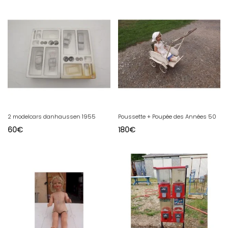
2 modelcars danhaussen 1955
Poussette + Poupée des Années 50
60
€
180
€