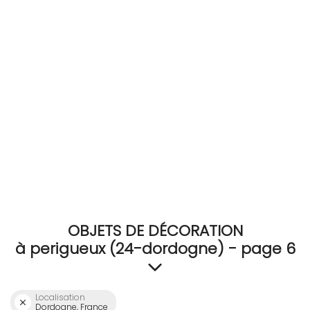
RECEVEZ
BRICOLEZ
Bijoux & Accessoires
Français
OBJETS DE DÉCORATION
à perigueux (24-dordogne) - page 6
Localisation
Dordogne, France