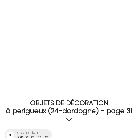
RECEVEZ
BRICOLEZ
Bijoux & Accessoires
Français
OBJETS DE DÉCORATION
à perigueux (24-dordogne) - page 31
Localisation
Dordogne, France