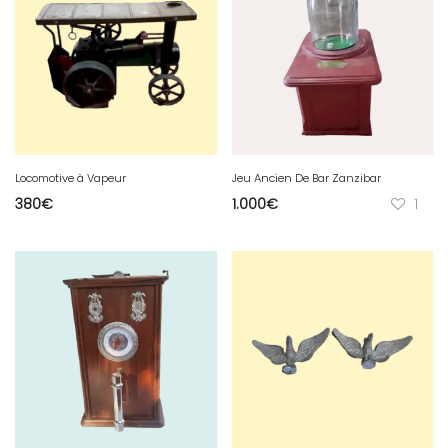
Locomotive à Vapeur
Jeu Ancien De Bar Zanzibar
380
€
1.000
€
1