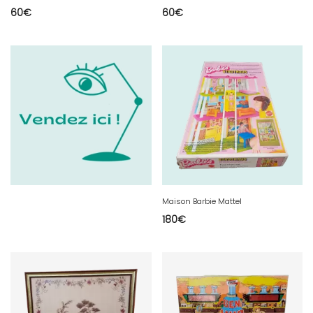
60
€
60
€
Maison Barbie Mattel
180
€