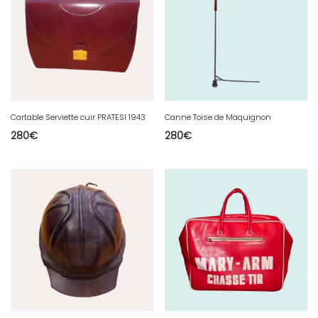
Cartable Serviette cuir PRATESI 1943
Canne Toise de Maquignon
280
€
280
€