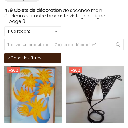
479 Objets de décoration
de seconde main
à orleans sur notre brocante vintage en ligne
- page 8
Plus récent
Afficher les filtres
-30%
-30%