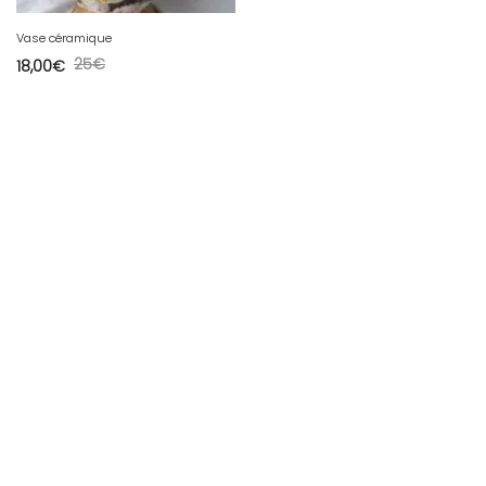
Vase céramique
25
€
18,00
€