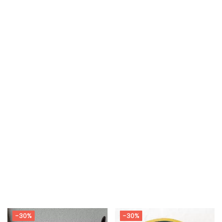
-30%
-30%