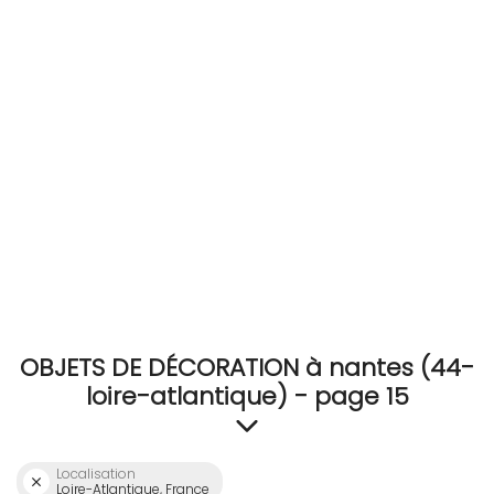
RECEVEZ
BRICOLEZ
Bijoux & Accessoires
Français
OBJETS DE DÉCORATION à nantes (44-
loire-atlantique) - page 15
Localisation
Loire-Atlantique, France