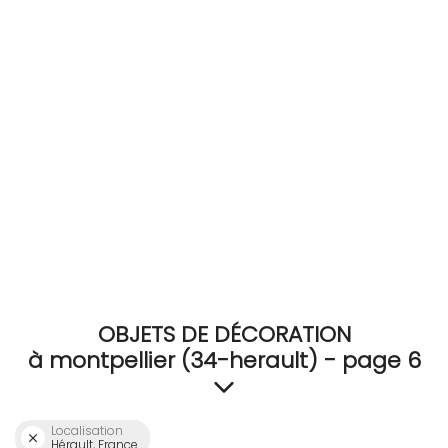
RECEVEZ
BRICOLEZ
Bijoux & Accessoires
Français
OBJETS DE DÉCORATION
à montpellier (34-herault) - page 6
Localisation
Hérault, France