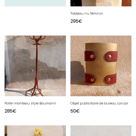
Tableau nu féminin
295
€
Porte-manteau style Baumann
Objet publicitaire de bureau Lanzor
285
€
50
€